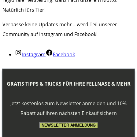
Natürlich fürs Tier!
Verpasse keine Updates mehr – werd Teil unserer
Community auf Instagram und Facebook!
Instagram
Facebook
GRATIS TIPPS & TRICKS FÜR IHRE FELLNASE & MEHR
Jetzt kostenlos zum Newsletter anmelden und 10%
Rabatt auf ihren nächsten Einkauf sichern
NEWSLETTER ANMELDUNG