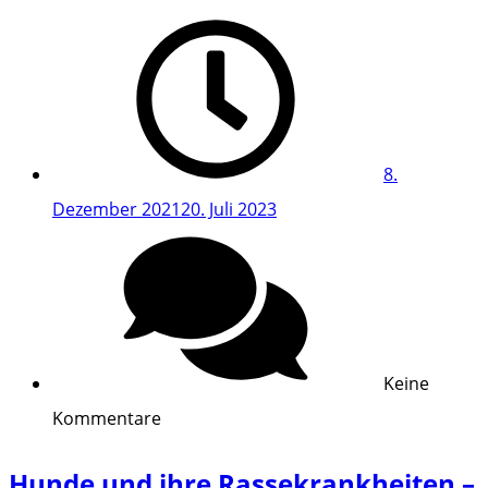
8.
Dezember 2021
20. Juli 2023
Keine
Kommentare
Hunde und ihre Rassekrankheiten –