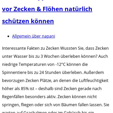
vor Zecken & Flöhen natürlich
schützen können
Allgemein über napani
Interessante Fakten zu Zecken Wussten Sie, dass Zecken
unter Wasser bis zu 3 Wochen überleben können? Auch
niedrige Temperaturen von -12°C können die
Spinnentiere bis zu 24 Stunden überleben. Außerdem
bevorzugen Zecken Plätze, an denen die Luftfeuchtigkeit
höher als 85% ist – deshalb sind Zecken gerade nach
Regenfällen besonders aktiv. Zecken können nicht
springen, fliegen oder sich von Bäumen fallen lassen. Sie
warten auf Grashalmen oder im Gebüsch bis ein