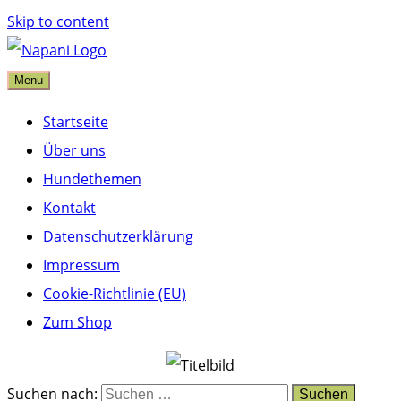
Skip to content
Menu
napani Blog
Startseite
Über uns
Hundethemen
Kontakt
Datenschutzerklärung
Impressum
Cookie-Richtlinie (EU)
Zum Shop
Suchen nach: