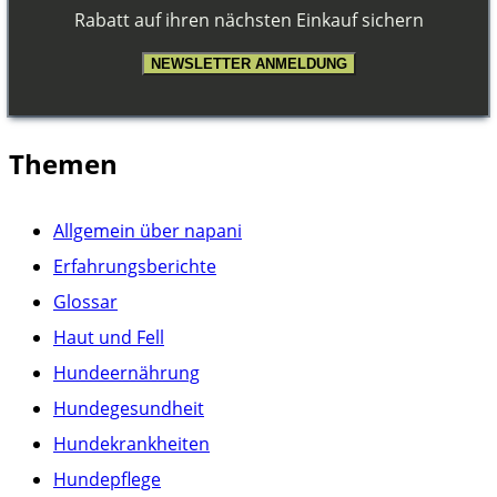
Rabatt auf ihren nächsten Einkauf sichern
NEWSLETTER ANMELDUNG
Themen
Allgemein über napani
Erfahrungsberichte
Glossar
Haut und Fell
Hundeernährung
Hundegesundheit
Hundekrankheiten
Hundepflege