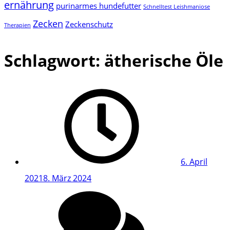
ernährung
purinarmes hundefutter
Schnelltest Leishmaniose
Zecken
Zeckenschutz
Therapien
Schlagwort:
ätherische Öle
6. April
2021
8. März 2024