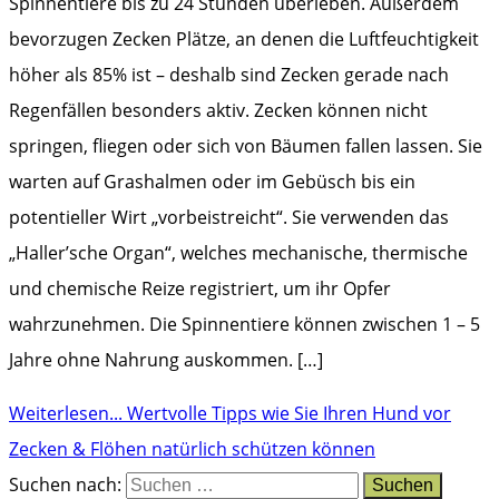
Spinnentiere bis zu 24 Stunden überleben. Außerdem
bevorzugen Zecken Plätze, an denen die Luftfeuchtigkeit
höher als 85% ist – deshalb sind Zecken gerade nach
Regenfällen besonders aktiv. Zecken können nicht
springen, fliegen oder sich von Bäumen fallen lassen. Sie
warten auf Grashalmen oder im Gebüsch bis ein
potentieller Wirt „vorbeistreicht“. Sie verwenden das
„Haller’sche Organ“, welches mechanische, thermische
und chemische Reize registriert, um ihr Opfer
wahrzunehmen. Die Spinnentiere können zwischen 1 – 5
Jahre ohne Nahrung auskommen. […]
Weiterlesen...
Wertvolle Tipps wie Sie Ihren Hund vor
Zecken & Flöhen natürlich schützen können
Suchen nach: