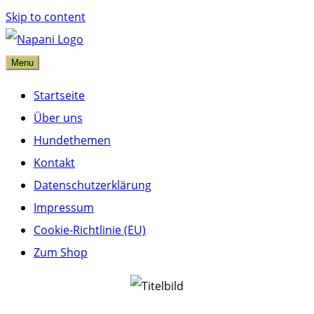
Skip to content
Menu
napani Blog
Startseite
Über uns
Hundethemen
Kontakt
Datenschutzerklärung
Impressum
Cookie-Richtlinie (EU)
Zum Shop