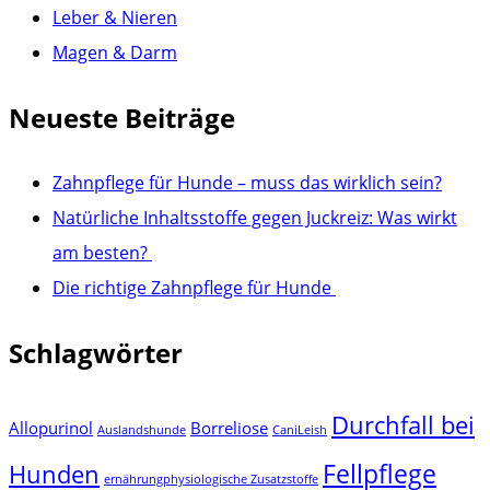
Leber & Nieren
Magen & Darm
Neueste Beiträge
Zahnpflege für Hunde – muss das wirklich sein?
Natürliche Inhaltsstoffe gegen Juckreiz: Was wirkt
am besten?
Die richtige Zahnpflege für Hunde
Schlagwörter
Durchfall bei
Allopurinol
Borreliose
Auslandshunde
CaniLeish
Fellpflege
Hunden
ernährungphysiologische Zusatzstoffe